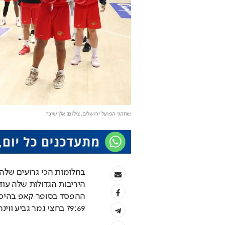
שחקני הפועל ירושלים
. צילום: אלן שיבר
בחלומות הכי גרועים שלה,
ההפסד בסופר קאפ בהיכל מ
79:69 בחצי גמר גביע ווינר, ואיבדו עוד תואר.