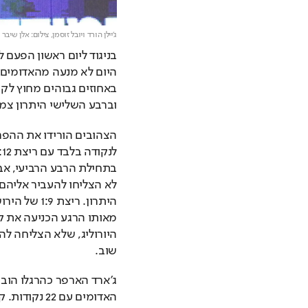
ג'יילן הורד ויובל זוסמן,
צילום: אלן שיבר
וברבע השלישי היתרון צמח בשיאו
שוב.