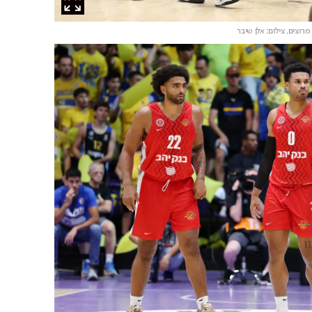
 מרוצים,
צילום: אלן שיבר