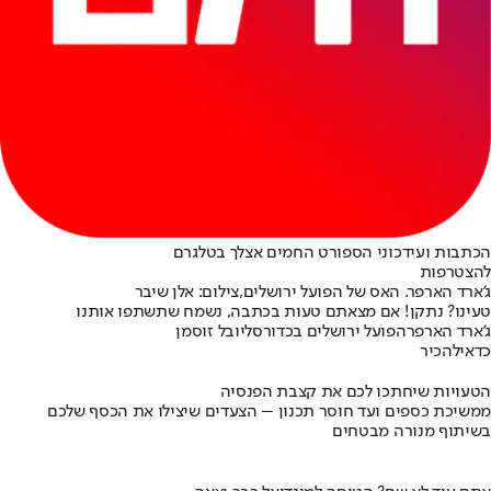
הכתבות ועידכוני הספורט החמים אצלך בטלגרם
להצטרפות
ג'ארד הארפר. האס של הפועל ירושלים,צילום: אלן שיבר
טעינו? נתקן! אם מצאתם טעות בכתבה, נשמח שתשתפו אותנו
ג'ארד הארפר
הפועל ירושלים בכדורסל
יובל זוסמן
כדאי
להכיר
הטעויות שיחתכו לכם את קצבת הפנסיה
ממשיכת כספים ועד חוסר תכנון – הצעדים שיצילו את הכסף שלכם
בשיתוף מנורה מבטחים