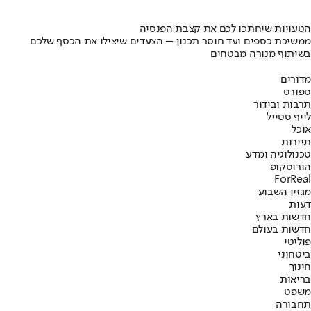
הטעויות שיחתכו לכם את קצבת הפנסיה
ממשיכת כספים ועד חוסר תכנון – הצעדים שיצילו את הכסף שלכם
בשיתוף מנורה מבטחים
מדורים
ספורט
תרבות ובידור
לייף סטייל
אוכל
תיירות
טכנולוגיה ומדע
הורוסקופ
ForReal
מגזין השבוע
דעות
חדשות בארץ
חדשות בעולם
פוליטי
ביטחוני
חינוך
בריאות
משפט
תחבורה