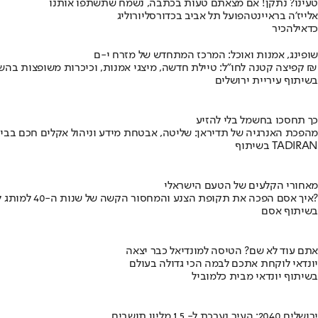
טעינו? נתקן! אם מצאתם טעות בכתבה, נשמח שתשתפו אותנו
אלייז'ה בראיינט
הפועל תל אביב בכדורסל
יורוליג
כדאי
להכיר
שופינג, אמנות ואוכל: המרכז המתחדש של מזרח י-ם
קפיצה קטנה לחו"ל: טיילת חדשה, מיצגי אמנות, וכיכרות משופצות בהשקעה של 100 מיליון ₪
בשיתוף עיריית ירושלים
כך תחסכו בחשמל בלי להזיע
מהפכת האנרגיה של תדיראן: שליטה, אבטחת מידע וניהול אקלים חכם בבי
בשיתוף TADIRAN
מאחורי הקלעים של הטעם הישראלי
איך אסם הפכה את תקופת הצנע והמחסור הקשה של שנות ה-40 למותג לאומי?
בשיתוף אסם
אתם עוד לא שם? הטיסה למונדיאל כבר יצאה
יונדאי לוקחת אתכם לבמה הכי גדולה בעולם
בשיתוף יונדאי מבית כלמוביל
ירושלים 2040: העיר נערכת ל- 1.5 מליון תושבים