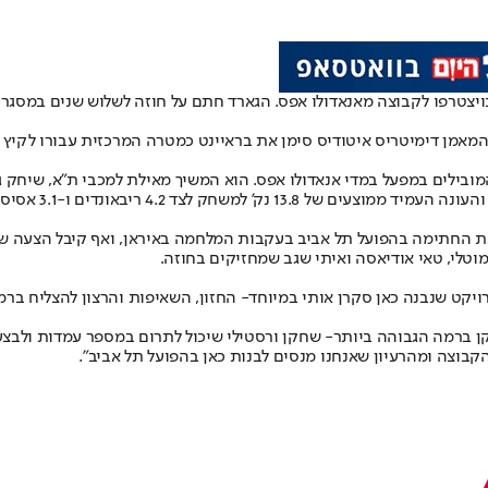
מאמן דימיטריס איטודיס סימן את בראיינט כמטרה המרכזית עבורו לקיץ הק
ובילים במפעל במדי אנאדולו אפס
משחק לצד 4.2 ריבאונדים ו-3.1 אסיסטים.
את החתימה בהפועל תל אביב בעקבות המלחמה באיראן, ואף קיבל הצעה של חו
מוטלי, טאי אודיאסה ואיתי שגב שמחזיקים בחוזה.
קט שנבנה כאן סקרן אותי במיוחד- החזון, השאיפות והרצון להצליח ברמות
ן ברמה הגבוהה ביותר- שחקן ורסטילי שיכול לתרום במספר עמדות ולבצע 
קבוצה ומהרעיון שאנחנו מנסים לבנות כאן בהפועל תל אביב".