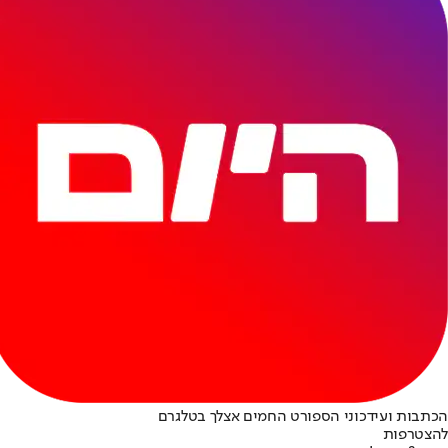
הכתבות ועידכוני הספורט החמים אצלך בטלגרם
להצטרפות