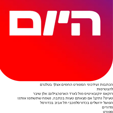
הכתבות ועידכוני הספורט החמים אצלך בטלגרם
להצטרפות
רוקאס יוקובאיטיס מול ג'ארד הארפר,צילום: אלן שיבר
טעינו? נתקן! אם מצאתם טעות בכתבה, נשמח שתשתפו אותנו
הפועל ירושלים בכדורסל
מכבי תל אביב בכדורסל
מדורים
ספורט