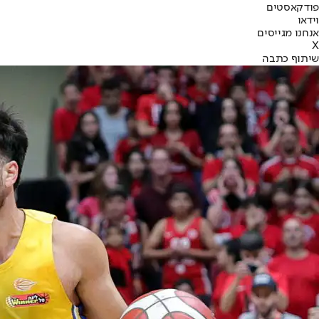
פודקאסטים
וידאו
אנחנו מגייסים
X
שיתוף כתבה