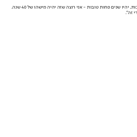
 זה".