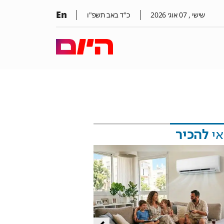
En
שישי ,
07
אוג׳
2026
כ"ד באב תשפ"ו
אי
להכיר