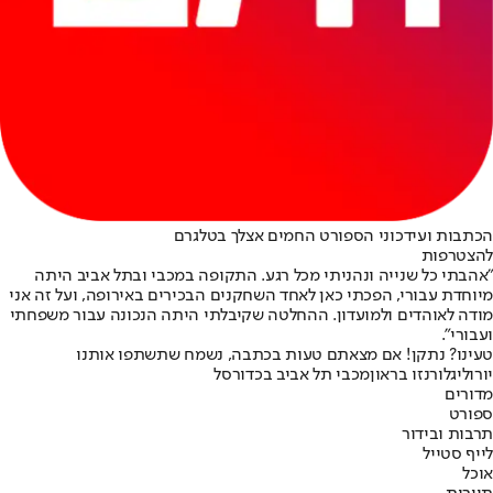
הכתבות ועידכוני הספורט החמים אצלך בטלגרם
להצטרפות
"אהבתי כל שנייה ונהניתי מכל רגע. התקופה במכבי ובתל אביב היתה
מיוחדת עבורי, הפכתי כאן לאחד השחקנים הבכירים באירופה, ועל זה אני
מודה לאוהדים ולמועדון. ההחלטה שקיבלתי היתה הנכונה עבור משפחתי
ועבורי".
טעינו? נתקן! אם מצאתם טעות בכתבה, נשמח שתשתפו אותנו
יורוליג
לורנזו בראון
מכבי תל אביב בכדורסל
מדורים
ספורט
תרבות ובידור
לייף סטייל
אוכל