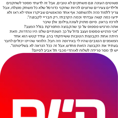
פשוטים העונה וגם משחקים לא טובים, אבל זה לדעתי מספר לשחקנים
ולילדים צעירים שרוצים להיות שחקני כדורסל שלא כל משחק מוצלח, אבל
צריך ללמוד מזה ולהשתפר. אף אחד מהאנשים שביקרו אותי לא ראו ולא
ידעו כמה קשה עבדתי וכמה הקרבתי, רק חבריי לקבוצה".
לורנזו בראון. סיום מתוק לעונה,צילום: אלן שיבר
אתה מרגיש פספוס על כך שהקבוצה מתפרקת בגלל המצב?
"אני מרגיש פספוס ועצב גדול על כך. השנתיים שלנו היו נהדרות, וזאת
היתה אחת הקבוצות הטובות ששיחקתי בהן. עודד קטש הוא אחד
המאמנים הטובים שהיו לי באירופה וזה חבל. הלוואי שהיינו יכולים לחבר
בעתיד את הקבוצה הזאת מחדש, אבל זה ככל הנראה לא בשליטתנו".
יש לך מסר פרידה לשלוח לאוהדי מכבי תל אביב לסיום?