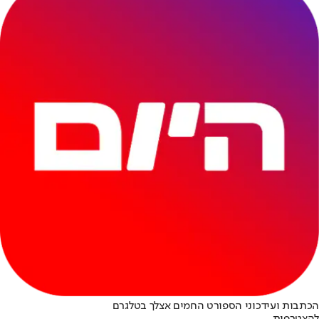
הכתבות ועידכוני הספורט החמים אצלך בטלגרם