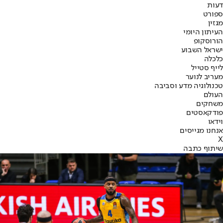
דעות
ספורט
מגזין
העיתון היומי
הורוסקופ
ישראל השבוע
כלכלה
לייף סטייל
מעריב לנוער
טכנולוגיה מדע וסביבה
העולם
משחקים
פודקאסטים
וידאו
אנחנו מגייסים
X
שיתוף כתבה