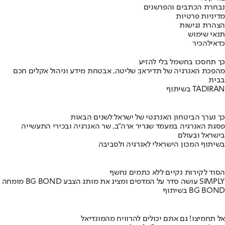
נבחרת הכתבים והפרשנים
מדיניות פרטיות
הצהרת נגישות
תנאי שימוש
כדאי
להכיר
כך תחסכו בחשמל בלי להזיע
מהפכת האנרגיה של תדיראן: שליטה, אבטחת מידע וניהול אקלים חכם
בבית
בשיתוף TADIRAN
כך נערך הביטחון האנרגטי של ישראל לשנים הבאות
פסגת האנרגיה במעמד שגריר ארה"ב, שר האנרגיה ובכירי התעשייה
בישראל ובעולם
בשיתוף המכון הישראלי לאנרגיה ולסביבה
הסוד לקירות נקיים ללא כתמים נחשף
מומחה BG BOND עושה סדר על המדפים ומציג את מותג הצבע SIMPLY
בשיתוף BG BOND
אל תחמיצו! גם אתם יכולים להרוויח מהמונדיאל