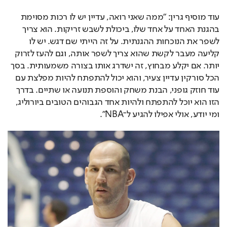
עוד מוסיף גרין: "ממה שאני רואה, עדיין יש לו רכות מסוימת 
בהגנת האחד על אחד שלו, ביכולת לשבש זריקות. הוא צריך 
לשפר את הנוכחות ההגנתית. על זה הייתי שם דגש. יש לו 
קליעה מעבר לקשת שהוא צריך לשפר אותה, וגם להעז לזרוק 
יותר. אם יקלע מבחוץ, זה ישדרג אותו בצורה משמעותית. בסך 
הכל סורקין עדיין צעיר, והוא יכול להתפתח להיות מפלצת עם 
עוד חוזק גופני, הבנת משחק והוספת תנועה או שתיים. בדרך 
הזו הוא יוכל להתפתח ולהיות אחד הגבוהים הטובים ביורוליג, 
ומי יודע, אולי אפילו להגיע ל־NBA".