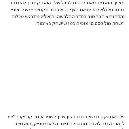
מצוין. הוא נייד מאוד יחסית לגודל שלו. הוא רק צריך להתרכז 
בכדורסל ולא להרים את האף. הוא בחור מקסים - יש לו אופי 
נהדר והוא חבר טוב בחדר ההלבשה. הוא לא מתרגש מכלום 
וישחק מול 10,000 צופים כמו שישחק באימון".
על האספקטים שאותם סורקין צריך לשפר אומר קוז'יקרו: "יש 
לו הרבה מה לשפר. מספרים יפים זה לא מספיק, הוא חייב 