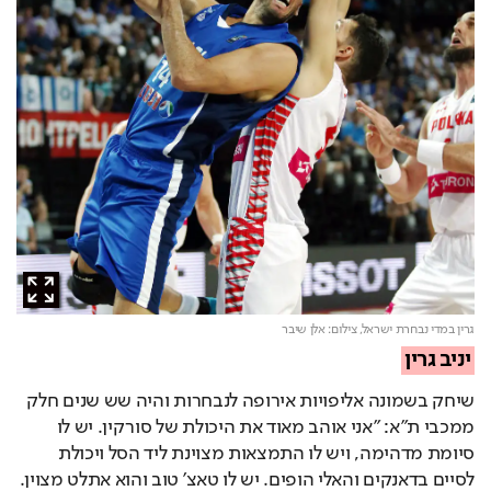
גרין במדי נבחרת ישראל,
צילום: אלן שיבר
יניב גרין
שיחק בשמונה אליפויות אירופה לנבחרות והיה שש שנים חלק 
ממכבי ת"א: "אני אוהב מאוד את היכולת של סורקין. יש לו 
סיומת מדהימה, ויש לו התמצאות מצוינת ליד הסל ויכולת 
לסיים בדאנקים והאלי הופים. יש לו טאצ' טוב והוא אתלט מצוין. 