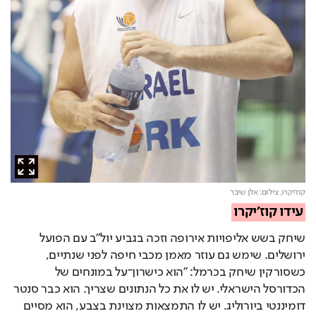
קוז'יקרו,
צילום: אלן שיבר
עידו קוז'יקרו
שיחק בשש אליפויות אירופה וזכה בגביע יול"ב עם הפועל 
ירושלים. שימש גם עוזר מאמן מכבי חיפה לפני שנתיים, 
כשסורקין שיחק בכרמל: "הוא כישרון־על במונחים של 
הכדורסל הישראלי. יש לו את כל הנתונים שצריך. הוא כבר סנטר 
דומיננטי ביורוליג. יש לו התמצאות מצוינת בצבע, הוא מסיים 