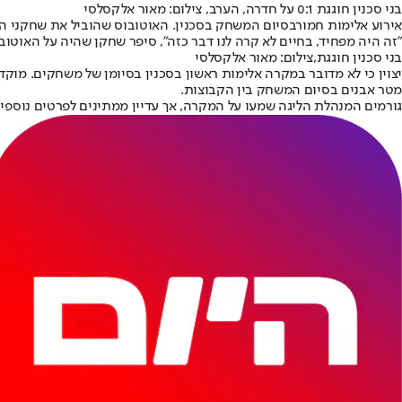
בני סכנין חוגגת 0:1 על חדרה, הערב, צילום: מאור אלקסלסי
אירוע אלימות חמור
בסיום המשחק בסכנין
. האוטובוס שהוביל את שחקני הפ
"זה היה מפחיד, בחיים לא קרה לנו דבר כזה", סיפר שחקן שהיה על האוטובו
בני סכנין חוגגת,צילום: מאור אלקסלסי
יצוין כי לא מדובר במקרה אלימות ראשון בסכנין בסיומן של משחקים. מוקד
מטר אבנים בסיום המשחק בין הקבוצות.
גורמים המנהלת הליגה שמעו על המקרה, אך עדיין ממתינים לפרטים נוספ