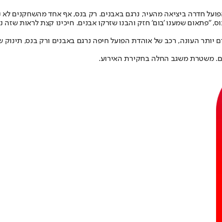
ועל חדרה ביציאה מהעיר, נרגם באבנים. רק בנס, אף אחד מהשחקנים לא נפ
ס, "פתאום שמענו 'בום' חזק והבנו שזרקו אבנים. חיכינו קצת לראות שזה 
ם יותר העונה, רכב של אוהדת הפועל חיפה נרגם באבנים ורק בנס, תינוק ש
ים. משטרת משגב החלה בחקירת האירוע.