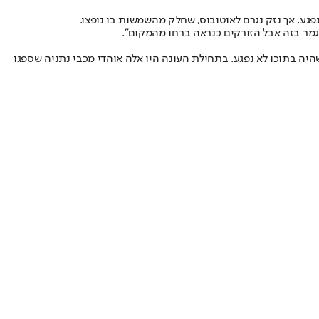
גע, אך נזק נגרם לאוטובוס, שחלק מהשמשות בו נופצו.
נגמר בזה אבל הזורקים כנראה ברחו מהמקום".
היה בתוכו לא נפגע. בתחילת העונה היו אלה אוהדי מכבי נתניה שספגו