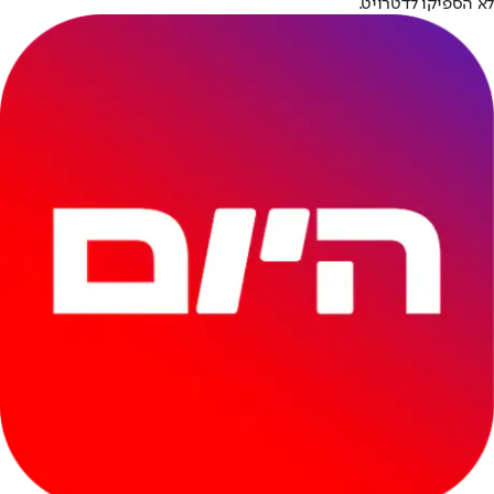
לא הספיקו לדטרויט.