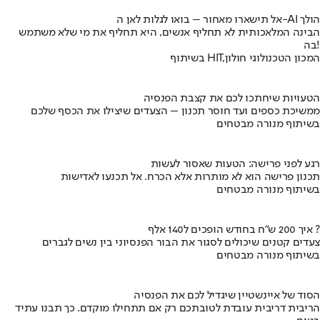
אל תישארו מאחור – בואו לגלות לאן ה-AI הולך
הבינה המלאכותית לא תחליף אנשים, היא תחליף את מי שלא משתמש
בה!
בשיתוף HIT,המכון הטכנולוגי חולון
הטעויות שיחתכו לכם את קצבת הפנסיה
ממשיכת כספים ועד חוסר תכנון – הצעדים שיצילו את הכסף שלכם
בשיתוף מנורה מבטחים
רגע לפני פרישה: הטעות שאסור לעשות
תכנון פרישה הוא לא מותרות אלא הכרח. אל תכנעו לאדישות
בשיתוף מנורה מבטחים
איך 200 ש"ח בחודש הופכים ל140 אלף ?
צעדים קטנים שיכולים לסגור את הבור הפנסיוני בין נשים לגברים
בשיתוף מנורה מבטחים
הסוד של איינשטיין שיגדיל לכם את הפנסיה
הריבית דריבית עובדת לטובתכם רק אם תתחילו מוקדם. כך תבנו עתיד