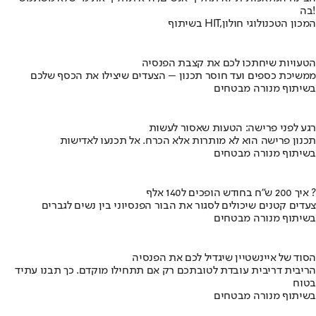
בה!
בשיתוף HIT,המכון הטכנולוגי חולון
הטעויות שיחתכו לכם את קצבת הפנסיה
ממשיכת כספים ועד חוסר תכנון – הצעדים שיצילו את הכסף שלכם
בשיתוף מנורה מבטחים
רגע לפני פרישה: הטעות שאסור לעשות
תכנון פרישה הוא לא מותרות אלא הכרח. אל תכנעו לאדישות
בשיתוף מנורה מבטחים
איך 200 ש"ח בחודש הופכים ל140 אלף ?
צעדים קטנים שיכולים לסגור את הבור הפנסיוני בין נשים לגברים
בשיתוף מנורה מבטחים
הסוד של איינשטיין שיגדיל לכם את הפנסיה
הריבית דריבית עובדת לטובתכם רק אם תתחילו מוקדם. כך תבנו עתיד
בטוח
בשיתוף מנורה מבטחים