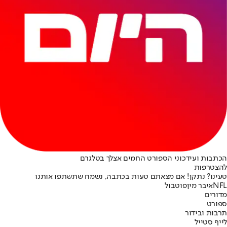
הכתבות ועידכוני הספורט החמים אצלך בטלגרם
להצטרפות
טעינו? נתקן! אם מצאתם טעות בכתבה, נשמח שתשתפו אותנו
NFL
איבר מין
פוטבול
מדורים
ספורט
תרבות ובידור
לייף סטייל