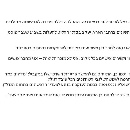
שראל
ולעבור לגור בגיאורגיה. ההחלטה כללה פרידה לא פשוטה מהילדים
ע השונים ברחבי הארץ, יעקב בוזגלו החליט להעלות בשבוע שעבר פוסט
ני גאה לחבר בין משקיעים רציניים לפרויקטים נבחרים בגאורגיה
ן וקשרים אישיים בכל מקום. אני לא מוכר חלומות – אני מחבר אנשים
, וכמו כן, התייחס גם להמשך קריירת השדכן שלו במקביל: "מדהים כמה
פה לאנושות. לגבי השידוכים הכל עובד רגיל".
אליו נכנס ופנה בכנות לעוקביו בנוגע לצעדיו הראשונים בתחום הנדל"ן
ב לי להיות כן התחום עדיין חדש לי, ואני לומד אותו צעד אחר צעד".