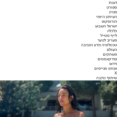
דעות
ספורט
מגזין
העיתון היומי
הורוסקופ
ישראל השבוע
כלכלה
לייף סטייל
מעריב לנוער
טכנולוגיה מדע וסביבה
העולם
משחקים
פודקאסטים
וידאו
אנחנו מגייסים
X
שיתוף כתבה