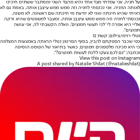
על חניה, אני עמדתי מצד אחד והיא מהצד השני ומסתבר ששתינו חיכינו
לאותה החניה. אני נכנסתי לחניה וזה ממש ממש עיצבן אותה, באמת גם לא
ראיתי שהיא חיכתה ואני לא יודעת מי חיכתה שם ראשונה. לא משנה,
נכנסתי לחניה וזה ממש ממש עיצבן אותה, ומעבר למשפטים שהיא זרקה
אליי היא אמרה לי 'לכי תעשי חמוצים', וואלה הקשבתי לה, אני עושה
חמוצים".
נטלי רוימי,צילום: קשת 12
כפי שכבר הספקתם להבין, בסוף הסרטון נטלי הראתה באמצעות המצלמה
כי היא מכינה מלפפונים חמוצים, כאשר בתיאור של הפוסט הוסיפה
וכתבה: "גם לכם צעקו ללכת לעשות חמוצים?".
View this post on Instagram
A post shared by Natalie Shilat (@natalieshilat)