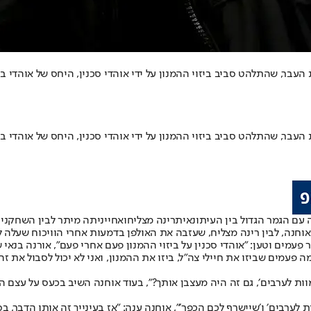
 העבר, שהתלהט סביב ביזוי ההמנון על ידי אוהדי סכנין, היחס של אוהדי ב
 העבר, שהתלהט סביב ביזוי ההמנון על ידי אוהדי סכנין, היחס של אוהדי ב
 עם הגמר הגדול בין העיתונאית
רינה מצליח
ואחייניתה מיתר לבין השחקני
אוחנה
, לבין רינה מצליח, שעזבה את האולפן בדמעות אחרי הוויכוח שעלה ל
פעמים וטען: ״אוהדי סכנין על ביזוי ההמנון פעם אחרי פעם״, אורנה בנאי ש
וות לערבים׳, גם זה היה מעצבן אותך?״, בעוד אוחנה השיב בכעס על עצם הה
לערבים׳ ו׳שיישרף לכם הכפר׳״, אוחנה ענה: ״אז בעינייך זה אותו הדבר, בס