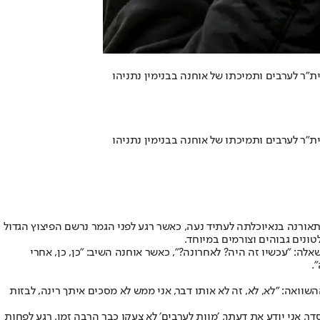
ית״ר לערבים ותמיכתו של אוחנה בבנימין נתניהו
ית״ר לערבים ותמיכתו של אוחנה בבנימין נתניהו
ת
אורנה בנאי
וכלתה לעתיד נעה, כאשר רגע לפני הגמר נרשם הפיצוץ הגדול
טונים גבוהים וצורמים במיוחד.
אלה: ״עכשיו זה היה? לאחרונה?״, כאשר אוחנה השיב: ״כן, כן, אחרי
שוואה: ״לא, לא, זה לא אותו דבר, אני ממש לא מסכים איתך רינה, לבזות
דר, אני יודע את דעתך, ׳מוות לערבים׳ לא צעקו כבר הרבה זמן, רגע לפחות