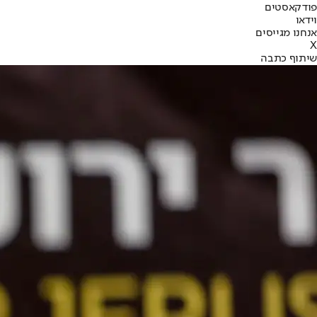
פודקאסטים
וידאו
אנחנו מגייסים
X
שיתוף כתבה