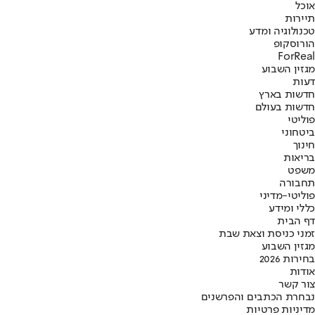
אוכל
תיירות
טכנולוגיה ומדע
הורוסקופ
ForReal
מגזין השבוע
דעות
חדשות בארץ
חדשות בעולם
פוליטי
ביטחוני
חינוך
בריאות
משפט
תחבורה
פוליטי-מדיני
כללי ומידע
דף הבית
זמני כניסת וצאת שבת
מגזין השבוע
בחירות 2026
אודות
צור קשר
נבחרת הכתבים והפרשנים
מדיניות פרטיות