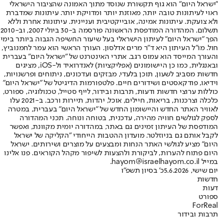
"ישראל היום" הוא גוף תקשורת שנוסד מתוך האמונה שהציבור הישראלי
ראוי לעיתונות טובה יותר, מאוזנת יותר ומדויקת יותר. עיתונות שמדברת
ולא צועקת. עיתונות אמינה, אובייקטיבית ועניינית. עיתונות אחרת וללא
תשלום. המהדורה המודפסת הראשונה פורסמה ב-30 ביולי 2007, וב-2010
הפך "ישראל היום" לעיתון הישראלי בעל שיעור החשיפה הגבוה ביותר בימי
חול. מו"ל העיתון היא ד"ר מרים אדלסון. העורך הראשי הוא עמר לחמנוביץ,
והעורך המייסד הוא עמוס רגב. אתרי האינטרנט של "ישראל היום" בעברית
ובאנגלית, כמו כן היישומונים (אפליקציות) לאנדרואיד ול-iOS, מציגים
חדשות מסביב לשעון, תוכן בלעדי, מבזקים ועדכונים, ניתוחים ופרשנויות,
וידיאו, פודקאסטים ושידורים חיים. פלטפורמות הדיגיטל של "ישראל היום"
כוללות ערוצי חדשות ודעות, תרבות ובידור, לייף סטייל, טכנולוגיה, ספורט,
כלכלה וצרכנות, בריאות, חיילים, אוכל, יהדות, תיירות ורכב. ב-2021 עלו
לאוויר האתר החדש והיישומון החדש של "ישראל היום" בעברית, במטרה
לספק לגולשים חוויה מהירה, עדכנית, בטוחה ונוחה. תכני המהדורה
המודפסת של העיתון זמינים גם באתר, במהדורה יומית מקוונת, ואפשר
לקבל אותם גם בניוזלטר. מועדון ההטבות הייחודי "הקליקה של ישראל
היום" מציע לגולשי האתר הנחות ומבצעים על מוצרים ושירותים. ישראל
היום פתוח להערות, לביקורת ולהצעות לשיפור מקהל הקוראים. פנו אלינו
במייל hayom@israelhayom.co.il.
יום שישי, 5.6.2026
כ' בסיון תשפ"ו
חדשות
דעות
ספורט
ForReal
תרבות ובידור