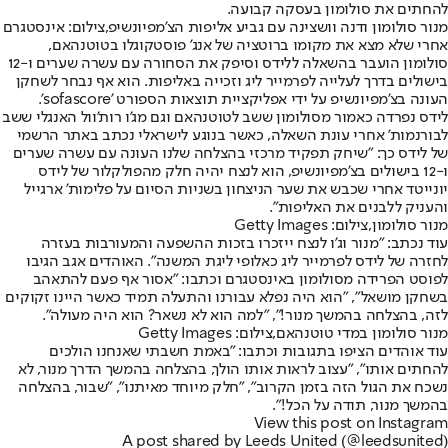
להחתים את סולומון בעסקה קבועה.
מנור סולומון ודנה וושצינה עם גביע אליפות הצ'מפיונשיפ,צילום: אינסטגרם
אחרי שלא מצא את מקומו ברוטציה של אנג' פוסטקוגלו בטוטנהאם,
סולומון הועבר בהשאלה ללידס וסיפק את הסחורה עם עשרה שערים ו-12
בישולים בדרך לעלייה לפרמייר ליג וזכייה באליפות. הוא אף נבחר לשחקן
העונה בצ'מפיונשיפ על ידי אפליקציית תוצאות הספורט 'sofascore'.
לידס נפרדה כאמור מסולומון ששב לטוטנהאם וגם מג'ו רות'וול האנגלי ששב
לבורנמות' אחרי עונת השאלה, כאשר בנוגע לישראלי נכתב באתר הרשמי
של לידס כך: "שיחק תפקיד מרכזי בהצלחה שלנו העונה עם עשרה שערים
ו-12 בישולים בצ'מפיונשיפ, הוא לנצח יהיה חלק מהפולקלור של לידס
יונייטד אחרי שכבש את שער הניצחון בשניות הסיום על פלימות' ארגייל
והעניק ללבנים את האליפות".
מנור סולומון,צילום: Getty Images
עוד נכתב: "מנור וג'ו לנצח ייזכרו בזכות ההשפעה והמעורבות בעזרה
לחזרה של לידס לפרמייר ליג כאלופי ליגת המשנה". האוהדים אגב הגיבו
לפוסט הפרידה מסולומון באינסטגרם וכתבו: "אסור אף פעם להתאהב
בשחקן מושאל", "הוא היה נפלא עבורנו והתעלה תמיד כאשר היינו זקוקים
לזה, בהצלחה בהמשך מנור!", "למה הוא לא נשאר? הוא היה מעולה".
מנור סולומון במדי טוטנהאם,צילום: Getty Images
עוד אוהדים הציפו בתגובות וכתבו: "באמת חשבתי שאנחנו הולכים
להחתים אותו", "עצוב לראות אותו הולך, בהצלחה בהמשך הדרך מנור, לא
נשכח את הגול הזה בזמן הקרוב", "חלק מיוחד מאיתנו", "שבור, בהצלחה
בהמשך מנור, תודה על הכל!".
View this post on Instagram
A post shared by Leeds United (@leedsunited)