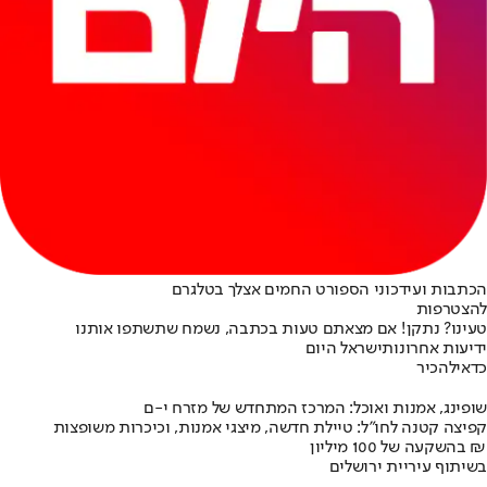
הכתבות ועידכוני הספורט החמים אצלך בטלגרם
להצטרפות
טעינו? נתקן! אם מצאתם טעות בכתבה, נשמח שתשתפו אותנו
ידיעות אחרונות
ישראל היום
כדאי
להכיר
שופינג, אמנות ואוכל: המרכז המתחדש של מזרח י-ם
קפיצה קטנה לחו"ל: טיילת חדשה, מיצגי אמנות, וכיכרות משופצות
בהשקעה של 100 מיליון ₪
בשיתוף עיריית ירושלים