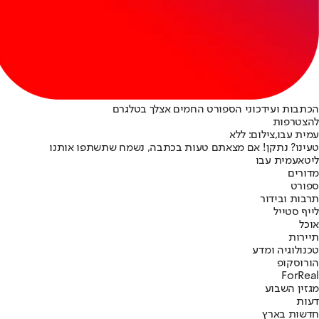
הכתבות ועידכוני הספורט החמים אצלך בטלגרם
להצטרפות
עמית עבו,צילום: ללא
טעינו? נתקן! אם מצאתם טעות בכתבה, נשמח שתשתפו אותנו
ליטא
עמית עבו
מדורים
ספורט
תרבות ובידור
לייף סטייל
אוכל
תיירות
טכנולוגיה ומדע
הורוסקופ
ForReal
מגזין השבוע
דעות
חדשות בארץ