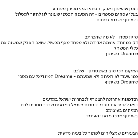
בזמן שהצפון נאבק, הסיוע הגיע מכיוון מפתיע
בעלי עסקים מספרים - זה המענק הכספי שעוזר לנו לחזור למסלול
בשיתוף מזרחי טפחות
נקיון פסח - לא מה שהכרתם
דק במיוחד, עוצמה אדירה ולא מפחד מאף מכשול: שואב האבק שמשנה את
כללי המשחק
בשיתוף Dreame
המקום הכי טוב באיצטדיון - שלכם
המונדיאל עם מסכי Dreame - כמו שעוד לא ראיתם ולא שמעתם
בשיתוף Dreame
הזדמנות אחרונה להצטרף לנבחרות ישראל במדעים
בואו להכיר את חברי נבחרות ישראל במדעים שכבר מחכים לכם –
המיונים בעיצומם
בשיתוף מרכז מדעני העתיד
הצעירים שמצליחים לפתור כל בעיה מדעית