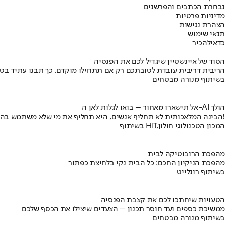
נבחרת הכתבים והפרשנים
מדיניות פרטיות
הצהרת נגישות
תנאי שימוש
כדאי
להכיר
הסוד של איינשטיין שיגדיל לכם את הפנסיה
הריבית דריבית עובדת לטובתכם רק אם תתחילו מוקדם. כך תבנו עתיד בט
בשיתוף מנורה מבטחים
אל תישארו מאחור – בואו לגלות לאן ה-AI הולך
הבינה המלאכותית לא תחליף אנשים, היא תחליף את מי שלא משתמש בה!
בשיתוף HIT,המכון הטכנולוגי חולון
מהפכת הרובוטיקה לבית
מהפכת הניקיון החכם: כל הבית נקי בלחיצת כפתור
בשיתוף רונלייט
הטעויות שיחתכו לכם את קצבת הפנסיה
ממשיכת כספים ועד חוסר תכנון – הצעדים שיצילו את הכסף שלכם
בשיתוף מנורה מבטחים