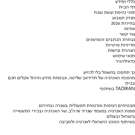
כללי ומידע
דף הבית
זמני כניסת וצאת שבת
מגזין השבוע
בחירות 2026
אודות
צור קשר
נבחרת הכתבים והפרשנים
מדיניות פרטיות
הצהרת נגישות
תנאי שימוש
כדאי
להכיר
כך תחסכו בחשמל בלי להזיע
מהפכת האנרגיה של תדיראן: שליטה, אבטחת מידע וניהול אקלים חכם
בבית
בשיתוף TADIRAN
מבטיחים רציפות אנרגטית תפעולית בשגרה ובחירום
פסגת האנרגיה במעמד שגריר ארה"ב, שר האנרגיה ובכירי התעשייה
בישראל ובעולם
בשיתוף המכון הישראלי לאנרגיה ולסביבה