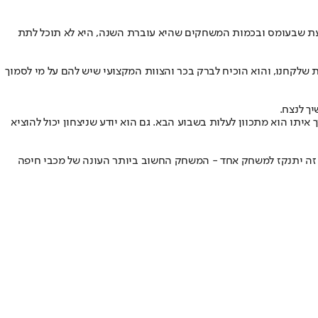
דעת שבעומס ובכמות המשחקים שהיא עוברת השנה, היא לא תוכל לתת
שלקחנו, והוא הוכיח לברק בכר והצוות המקצועי שיש להם על מי לסמוך
ך לנצח.
יתו הוא מתכוון לעלות בשבוע הבא. גם הוא יודע שניצחון יכול להוציא
ל זה יתנקז למשחק אחד - המשחק החשוב ביותר העונה של מכבי חיפה