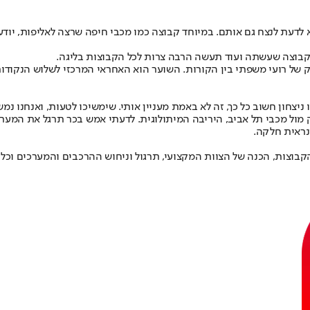
לדעת לנצח גם אותם. במיוחד קבוצה כמו מכבי חיפה שרצה לאליפות, יו
 קבוצה שעשתה ועוד תעשה הרבה צרות לכל הקבוצות בליגה.
ל רועי משפתי בין הקורות. השוער הוא האחראי המרכזי לשלוש הנקודות 
חון חשוב כל כך, זה לא באמת מעניין אותי. שימשיכו לטעות, ואנחנו נמשי
מול מכבי תל אביב, היריבה המיתולוגית. לדעתי אמש בכר תרגל את המערך א
נראית חלקה.
קבוצות, הכנה של הצוות המקצועי, תרגול וניחוש ההרכבים והמערכים וכ