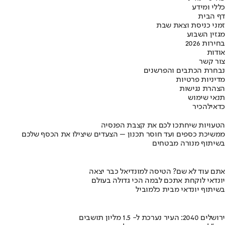
כללי ומידע
דף הבית
זמני כניסת וצאת שבת
מגזין השבוע
בחירות 2026
אודות
צור קשר
נבחרת הכתבים והפרשנים
מדיניות פרטיות
הצהרת נגישות
תנאי שימוש
כדאי
להכיר
הטעויות שיחתכו לכם את קצבת הפנסיה
ממשיכת כספים ועד חוסר תכנון – הצעדים שיצילו את הכסף שלכם
בשיתוף מנורה מבטחים
אתם עוד לא שם? הטיסה למונדיאל כבר יצאה
יונדאי לוקחת אתכם לבמה הכי גדולה בעולם
בשיתוף יונדאי מבית כלמוביל
ירושלים 2040: העיר נערכת ל- 1.5 מליון תושבים