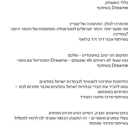
כללי המשחק
בשיתוף Dreame
מהמרכז לגולן: המהפכה של קצרין
מה מושך יותר ויותר ישראלים למטרופולין המתפתח של האזור היפה
במדינה?
בשיתוף אבני דרך וי.ד ברזאני
המקום הכי טוב באיצטדיון - שלכם
המונדיאל עם מסכי Dreame - כמו שעוד לא ראיתם ולא שמעתם
בשיתוף Dreame
הזדמנות אחרונה להצטרף לנבחרות ישראל במדעים
בואו להכיר את חברי נבחרות ישראל במדעים שכבר מחכים לכם –
המיונים בעיצומם
בשיתוף מרכז מדעני העתיד
בזמן שהצפון נאבק, הסיוע הגיע מכיוון מפתיע
בעלי עסקים מספרים - זה המענק הכספי שעוזר לנו לחזור למסלול
בשיתוף מזרחי טפחות