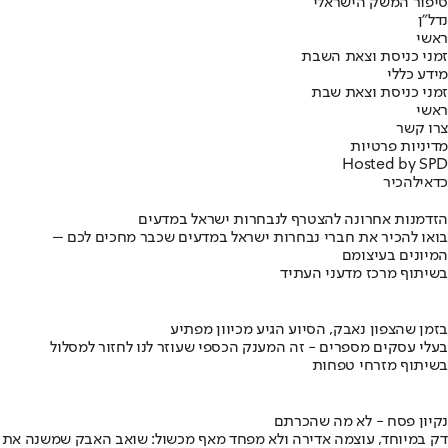
סיפור המשק הישראלי
נדל"ן
ראשי
זמני כניסת וצאת השבת
מידע כללי
זמני כניסת וצאת שבת
ראשי
צרו קשר
מדיניות פרטיות
Hosted by SPD
כדאי
להכיר
הזדמנות אחרונה להצטרף לנבחרות ישראל במדעים
בואו להכיר את חברי נבחרות ישראל במדעים שכבר מחכים לכם –
המיונים בעיצומם
בשיתוף מרכז מדעני העתיד
בזמן שהצפון נאבק, הסיוע הגיע מכיוון מפתיע
בעלי עסקים מספרים - זה המענק הכספי שעוזר לנו לחזור למסלול
בשיתוף מזרחי טפחות
נקיון פסח - לא מה שהכרתם
דק במיוחד, עוצמה אדירה ולא מפחד מאף מכשול: שואב האבק שמשנה את