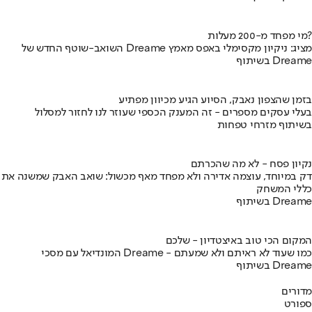
מי מפחד מ-200 מעלות?
השואב-שוטף החדש של Dreame מציג: ניקיון מקסימלי באפס מאמץ
בשיתוף Dreame
בזמן שהצפון נאבק, הסיוע הגיע מכיוון מפתיע
בעלי עסקים מספרים - זה המענק הכספי שעוזר לנו לחזור למסלול
בשיתוף מזרחי טפחות
נקיון פסח - לא מה שהכרתם
דק במיוחד, עוצמה אדירה ולא מפחד מאף מכשול: שואב האבק שמשנה את
כללי המשחק
בשיתוף Dreame
המקום הכי טוב באיצטדיון - שלכם
המונדיאל עם מסכי Dreame - כמו שעוד לא ראיתם ולא שמעתם
בשיתוף Dreame
מדורים
ספורט