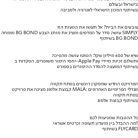
בישראל ובעולם
בשיתוף המכון הישראלי לאנרגיה ולסביבה
צובעים את הבית? אל תעשו את הטעות הזו
מומחה BG BOND עושה סדר על המדפים ומציג את מותג הצבע SIMPLY
בשיתוף BG BOND
שיא של 600 מיליון שקל: הטוטו עושה מהפיכה
יחסי הימור משופרים, הפקדות ב-Apple Pay ותשלום זכיות מיידי
בשיתוף המועצה להסדר ההימורים בספורט
הפרויקט החדש שמסקרן רוכשים בפתח תקווה
קבוצת אלמוג מציגה את פרויקט MALA: מגדלי הפרימיום האחרונים
בפתח תקווה
בשיתוף קבוצת אלמוג
כל ההטבות שמגיעות לכם
מה ההבדל בין מועדון תעופה וכרטיס אשראי?
בשיתוף FLYCARD