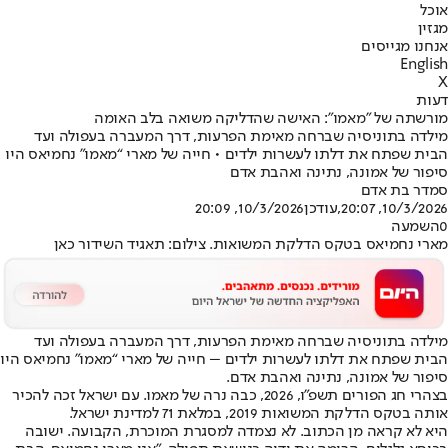
אוכל
מגזין
אנחנו מגייסים
English
X
דעות
מורשתה של "מאמו": האישה שהדליקה משואה בלב האומה
מילדה בתוניסיה שברחה מאימת הפרעות, דרך המעברה בעפולה ועד
הבית שפתח את דלתו לעשרות ילדים • חייה של מארי “מאמו” נחמיאס היו
סיפור של אמונה, נתינה ואהבת אדם
סמדר בת אדם
10/3/2026, 20:07
,עודכן
10/3/2026, 20:09
0
השמעה
מארי נחמיאס בטקס הדלקת המשואות. צילום: תאגיד השידור כאן
מילדה בתוניסיה שברחה מאימת הפרעות, דרך המעברה בעפולה ועד
הבית שפתח את דלתו לעשרות ילדים – חייה של מארי “מאמו” נחמיאס היו
סיפור של אמונה, נתינה ואהבת אדם.
בצהרי חג הפורים תשפ"ו, 2026, כבה נרה של מאמו. עם ישראל זכה להכיר
אותה בטקס הדלקת המשואות 2019, במלאת 71 למדינת ישראל.
היא לא קראה מן הכתוב. לא נצמדה למסגרת המוכרת, הקבועה. ישובה