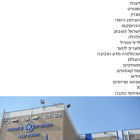
דעות
ספורט
מגזין
העיתון היומי
הורוסקופ
ישראל השבוע
כלכלה
לייף סטייל
מעריב לנוער
טכנולוגיה מדע וסביבה
העולם
משחקים
פודקאסטים
וידאו
אנחנו מגייסים
X
שיתוף כתבה