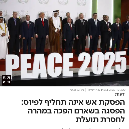
פסגת השלום בשארם א-שייח'
| צילום: אי.פי
דעות
הפסקת אש אינה תחליף לפיוס:
הפסגה בשארם הפכה במהרה
לחסרת תועלת