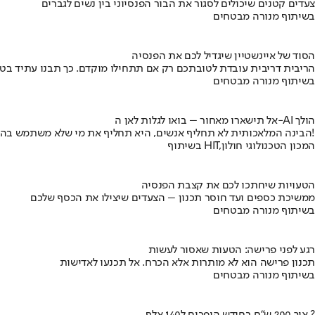
צעדים קטנים שיכולים לסגור את הבור הפנסיוני בין נשים לגברים
בשיתוף מנורה מבטחים
הסוד של איינשטיין שיגדיל לכם את הפנסיה
הריבית דריבית עובדת לטובתכם רק אם תתחילו מוקדם. כך תבנו עתיד בט
בשיתוף מנורה מבטחים
אל תישארו מאחור – בואו לגלות לאן ה-AI הולך
הבינה המלאכותית לא תחליף אנשים, היא תחליף את מי שלא משתמש בה!
בשיתוף HIT,המכון הטכנולוגי חולון
הטעויות שיחתכו לכם את קצבת הפנסיה
ממשיכת כספים ועד חוסר תכנון – הצעדים שיצילו את הכסף שלכם
בשיתוף מנורה מבטחים
רגע לפני פרישה: הטעות שאסור לעשות
תכנון פרישה הוא לא מותרות אלא הכרח. אל תכנעו לאדישות
בשיתוף מנורה מבטחים