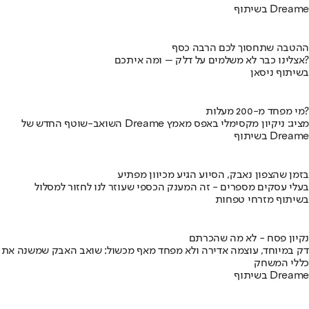
בשיתוף Dreame
ההטבה שתחסוך לכם הרבה כסף
אצלינו כבר לא משלמים על דלק – ומה איתכם?
בשיתוף ניסאן
מי מפחד מ-200 מעלות?
השואב-שוטף החדש של Dreame מציג: ניקיון מקסימלי באפס מאמץ
בשיתוף Dreame
בזמן שהצפון נאבק, הסיוע הגיע מכיוון מפתיע
בעלי עסקים מספרים - זה המענק הכספי שעוזר לנו לחזור למסלול
בשיתוף מזרחי טפחות
נקיון פסח - לא מה שהכרתם
דק במיוחד, עוצמה אדירה ולא מפחד מאף מכשול: שואב האבק שמשנה את
כללי המשחק
בשיתוף Dreame