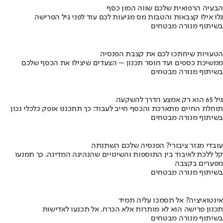
הבעיה הרפואית שלכם שווה המון כסף
גלו אילו קצבאות והטבות מס מגיעות לכם עוד לפני גיל הפרישה
בשיתוף מנורה מבטחים
הטעויות שיחתכו לכם את קצבת הפנסיה
ממשיכת כספים ועד חוסר תכנון – הצעדים שיצילו את הכסף שלכם
בשיתוף מנורה מבטחים
גיל 65 הוא רק אמצע הדרך להשקעה
תוחלת החיים מתארכת והכסף חייב לעבוד: כך תתכננו אופק כלכלי נכון
בשיתוף מנורה מבטחים
עובדי מגזר ציבורי? הפנסיה שלכם השתנתה
קל ללכת לאיבוד בין התוספות והשינויים שהנהיגה המדינה. כך תמנעו
מפערים בקצבה
בשיתוף מנורה מבטחים
אינטואיציה? אל תסמכו עליה תמיד
תכנון פרישה הוא לא מותרות אלא הכרח. אל תכנעו לאדישות
בשיתוף מנורה מבטחים