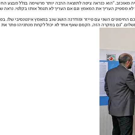
יה מאוכזב. "הוא כנראה ציפה לתוצאה הרבה יותר מרשימה בגלל מבצע החי
 לא מספיק העריך את המאמץ וגם אם העריך לא תגמל אותו בקלפי. נראה שא
ם החיסונים השני עם פייזר ומודרנה הושג שוב במאמץ אינטנסיבי שלו. בפ