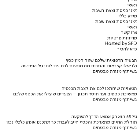
ראשי
זמני כניסת וצאת השבת
מידע כללי
זמני כניסת וצאת שבת
ראשי
צרו קשר
מדיניות פרטיות
Hosted by SPD
כדאי
להכיר
הבעיה הרפואית שלכם שווה המון כסף
גלו אילו קצבאות והטבות מס מגיעות לכם עוד לפני גיל הפרישה
בשיתוף מנורה מבטחים
הטעויות שיחתכו לכם את קצבת הפנסיה
ממשיכת כספים ועד חוסר תכנון – הצעדים שיצילו את הכסף שלכם
בשיתוף מנורה מבטחים
גיל 65 הוא רק אמצע הדרך להשקעה
תוחלת החיים מתארכת והכסף חייב לעבוד: כך תתכננו אופק כלכלי נכון
בשיתוף מנורה מבטחים