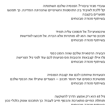
עובדי מגזר ציבורי? הפנסיה שלכם השתנתה
קל ללכת לאיבוד בין התוספות והשינויים שהנהיגה המדינה. כך תמנעו
מפערים בקצבה
בשיתוף מנורה מבטחים
אינטואיציה? אל תסמכו עליה תמיד
תכנון פרישה הוא לא מותרות אלא הכרח. אל תכנעו לאדישות
בשיתוף מנורה מבטחים
הבעיה הרפואית שלכם שווה המון כסף
גלו אילו קצבאות והטבות מס מגיעות לכם עוד לפני גיל הפרישה
בשיתוף מנורה מבטחים
הטעויות שיחתכו לכם את קצבת הפנסיה
ממשיכת כספים ועד חוסר תכנון – הצעדים שיצילו את הכסף שלכם
בשיתוף מנורה מבטחים
גיל 65 הוא רק אמצע הדרך להשקעה
תוחלת החיים מתארכת והכסף חייב לעבוד: כך תתכננו אופק כלכלי נכון