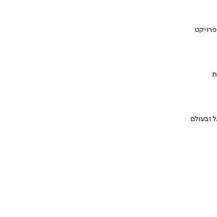
ת
 ובעולם