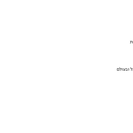
ת
 ובעולם