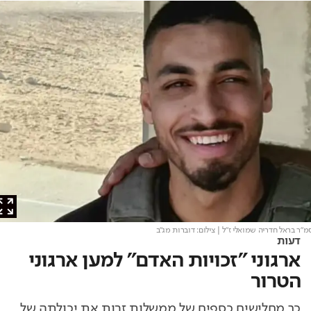
 בראל חדריה שמואלי ז"ל
| צילום: דוברות מג"ב
דעות
ארגוני "זכויות האדם" למען ארגוני
הטרור
כך מחלישים כספים של ממשלות זרות את יכולתה של