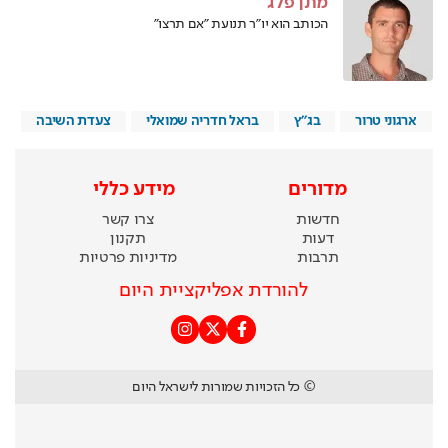
מתן פלג
הכותב הוא יו"ר תנועת "אם תרצו"
ארגוני טרור
בג"ץ
בראל חדריה שמואלי
צעדת השיבה
מדורים
מידע כללי
חדשות
צרו קשר
דעות
תקנון
תרבות
מדיניות פרטיות
להורדת אפליקציית היום
© כל הזכויות שמורות לישראל היום