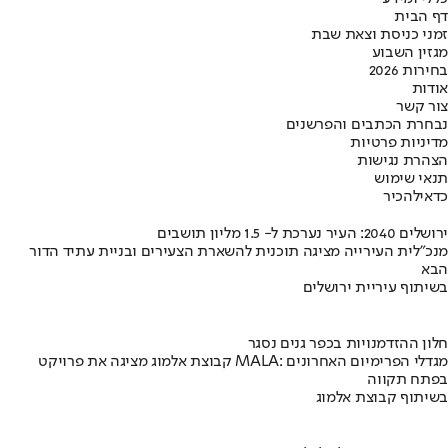
דף הבית
זמני כניסת וצאת שבת
מגזין השבוע
בחירות 2026
אודות
צור קשר
נבחרת הכתבים והפרשנים
מדיניות פרטיות
הצהרת נגישות
תנאי שימוש
כדאי
להכיר
ירושלים 2040: העיר נערכת ל- 1.5 מליון תושבים
מנכ"לית העירייה מציגה תוכנית להשארת הצעירים ובניית עתיד הדור
הבא
בשיתוף עיריית ירושלים
חלון ההזדמנויות בכפר גנים נסגר
קבוצת אלמוג מציגה את פרויקט MALA: מגדלי הפרימיום האחרונים
בפתח תקווה
בשיתוף קבוצת אלמוג