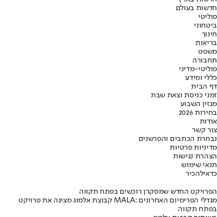
חדשות בעולם
פוליטי
ביטחוני
חינוך
בריאות
משפט
תחבורה
פוליטי-מדיני
כללי ומידע
דף הבית
זמני כניסת וצאת שבת
מגזין השבוע
בחירות 2026
אודות
צור קשר
נבחרת הכתבים והפרשנים
מדיניות פרטיות
הצהרת נגישות
תנאי שימוש
כדאי
להכיר
הפרויקט החדש שמסקרן רוכשים בפתח תקווה
קבוצת אלמוג מציגה את פרויקט MALA: מגדלי הפרימיום האחרונים
בפתח תקווה