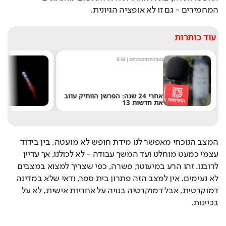
המחמירים - גם זו לא אופציה הגיונית. 
עוד כותרות
מערכת תרבות היום
|
8:54
ש
אחרי 24 שנה: הפרשן הוותיק עוזב
את חדשות 13
ש
המצב הנוכחי מאפשר לנו מידת חופש לא מועטה, בין בידוד 
עצמי כמעט מוחלט ועד המשך עבודה - לא לכולנו, אך עדיין 
לרובנו. זהו הרע במיעוטו; פשרה, כפי שצריך למצוא במצבים 
לא נעימים. אין למצב הזה פתרון בית ספר, ודאי שלא במדינה 
דמוקרטית, אבל דמוקרטיה בנויה על אחריות אישית, לא על 
בכיינות. 