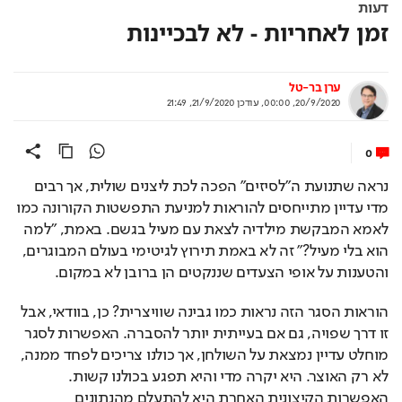
דעות
זמן לאחריות - לא לבכיינות
ערן בר-טל
20/9/2020, 00:00
,
עודכן
21/9/2020, 21:49
0
נראה שתנועת ה"לסיזים" הפכה לכת ליצנים שולית, אך רבים 
מדי עדיין מתייחסים להוראות למניעת התפשטות הקורונה כמו 
לאמא המבקשת מילדיה לצאת עם מעיל בגשם. באמת, "למה 
הוא בלי מעיל?" זה לא באמת תירוץ לגיטימי בעולם המבוגרים, 
והטענות על אופי הצעדים שננקטים הן ברובן לא במקום.
הוראות הסגר הזה נראות כמו גבינה שוויצרית? כן, בוודאי, אבל 
זו דרך שפויה, גם אם בעייתית יותר להסברה. האפשרות לסגר 
מוחלט עדיין נמצאת על השולחן, אך כולנו צריכים לפחד ממנה, 
לא רק האוצר. היא יקרה מדי והיא תפגע בכולנו קשות. 
האפשרות הקיצונית האחרת היא להתעלם מהנתונים 