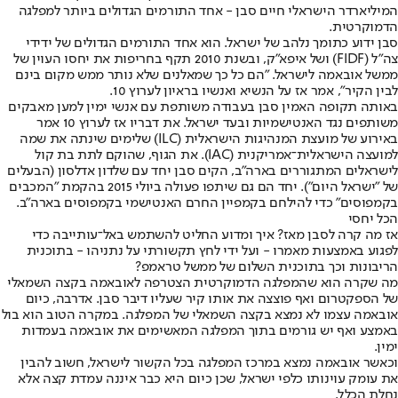
המיליארדר הישראלי חיים סבן - אחד התורמים הגדולים ביותר למפלגה
הדמוקרטית.
סבן ידוע כתומך נלהב של ישראל. הוא אחד התורמים הגדולים של ידידי
צה"ל (FIDF) ושל איפא"ק, ובשנת 2010 תקף בחריפות את יחסו העוין של
ממשל אובאמה לישראל. "הם כל כך שמאלנים שלא נותר ממש מקום בינם
לבין הקיר", אמר אז על הנשיא ואנשיו בראיון לערוץ 10.
באותה תקופה האמין סבן בעבודה משותפת עם אנשי ימין למען מאבקים
משותפים נגד האנטישמיות ובעד ישראל. את דבריו אז לערוץ 10 אמר
באירוע של מועצת המנהיגות הישראלית (ILC) שלימים שינתה את שמה
למועצה הישראלית־אמריקנית (IAC). את הגוף, שהוקם לתת בת קול
לישראלים המתגוררים בארה"ב, הקים סבן יחד עם שלדון אדלסון (הבעלים
של "ישראל היום"). יחד הם גם שיתפו פעולה ביולי 2015 בהקמת "המכבים
בקמפוסים" כדי להילחם בקמפיין החרם האנטישמי בקמפוסים בארה"ב.
הכל יחסי
אז מה קרה לסבן מאז? איך ומדוע החליט להשתמש באל־עותייבה כדי
לפגוע באמצעות מאמרו - ועל ידי לחץ תקשורתי על נתניהו - בתוכנית
הריבונות וכך בתוכנית השלום של ממשל טראמפ?
מה שקרה הוא שהמפלגה הדמוקרטית הצטרפה לאובאמה בקצה השמאלי
של הספקטרום ואף פוצצה את אותו קיר שעליו דיבר סבן. אדרבה, כיום
אובאמה עצמו לא נמצא בקצה השמאלי של המפלגה. במקרה הטוב הוא בול
באמצע ואף יש גורמים בתוך המפלגה המאשימים את אובאמה בעמדות
ימין.
וכאשר אובאמה נמצא במרכז המפלגה בכל הקשור לישראל, חשוב להבין
את עומק עוינותו כלפי ישראל, שכן כיום היא כבר איננה עמדת קצה אלא
נחלת הכלל.