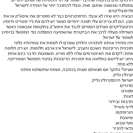
הדמוקרטים בתקווה שהדבר ישמור על הרלוונטיות של אותם יהודים
במפלגה שנטשה אותם. זאת, מבלי להתנכר יתר על המידה לישראל
ולרפובליקנים.
הבעיה היא שזה לא עובד. הדמוקרטים כבר לא סופרים את איפא"ק או את
סבן. הם לא צריכים עלי תאנה יהודים כאשר יש להם את ג'יי סטריט ודומיו.
הרפובליקנים מצידם הפסיקו לכבד את איפא"ק בתקופת אובאמה כאשר
השדולה פעלה לרכך את הביקורת שהשמיעה המפלגה נגד הממשל בניסיון
לשמור על ישראל.
וזה מחזיר אותנו לנתניהו והלחץ שגורם לו לשנות את עמדותיו כלפי
תוכנית הריבונות השכם והערב. לישראל אין ארבע חלופות. יש רק חלופה
אחת: לקדם את האינטרסים שלה ללא מורא. משמעות הדבר כיום אחת
היא: יש ליישם במלואה את תוכנית הריבונות בגיבוי הממשל האמריקני,
ללא פחד.
טעינו? נתקן! אם מצאתם טעות בכתבה, נשמח שתשתפו אותנו
קרולין גליק
ישראל היום
קרולין גליק
מדורים
ספורט
דעות
תרבות ובידור
לייף סטייל
הורוסקופ
שישבת
סוף שבוע
כדאי להכיר