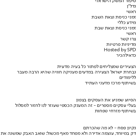
סיפור המשק הישראלי
נדל"ן
ראשי
זמני כניסת וצאת השבת
מידע כללי
זמני כניסת וצאת שבת
ראשי
צרו קשר
מדיניות פרטיות
Hosted by SPD
כדאי
להכיר
הצעירים שמצליחים לפתור כל בעיה מדעית
נבחרת ישראל הצעירה במדעים מעניקה חוויה שהיא הרבה מעבר
ללימודים
בשיתוף מרכז מדעני העתיד
הסיוע שמניע את העסקים בצפון
בעלי עסקים מספרים - זה המענק הכספי שעוזר לנו לחזור למסלול
בשיתוף מזרחי טפחות
נקיון פסח - לא מה שהכרתם
דק במיוחד, עוצמה אדירה ולא מפחד מאף מכשול: שואב האבק שמשנה את