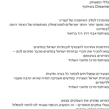
כללי המשחק
בשיתוף Dreame
מהמרכז לגולן: המהפכה של קצרין
מה מושך יותר ויותר ישראלים למטרופולין המתפתח של האזור היפה
במדינה?
בשיתוף אבני דרך וי.ד ברזאני
הזדמנות אחרונה להצטרף לנבחרות ישראל במדעים
בואו להכיר את חברי נבחרות ישראל במדעים שכבר מחכים לכם –
המיונים בעיצומם
בשיתוף מרכז מדעני העתיד
הצעירים שמצליחים לפתור כל בעיה מדעית
נבחרת ישראל הצעירה במדעים מעניקה חוויה שהיא הרבה מעבר
ללימודים
בשיתוף מרכז מדעני העתיד
הסיוע שמניע את העסקים בצפון
בעלי עסקים מספרים - זה המענק הכספי שעוזר לנו לחזור למסלול