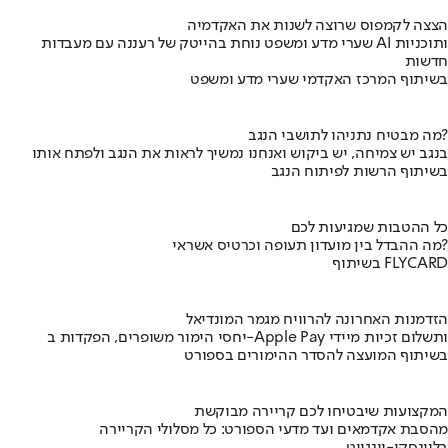
הצצה לקמפוס שרוצה לשנות את האקדמיה
שערי מדע ומשפט נוחת בהייטק של רעננה עם מעבדות AI ותוכניות
חדשות
בשיתוף המרכז האקדמי שערי מדע ומשפט
מה מבטיח נתניהו לתושבי הנגב?
בנגב יש צמיחה, יש ביקוש ואנחנו נמשיך לראות את הנגב ולפתח אותו
בשיתוף הרשות לפיתוח הנגב
כל ההטבות שמגיעות לכם
מה ההבדל בין מועדון תעופה וכרטיס אשראי?
בשיתוף FLYCARD
הזדמנות האחרונה להרוויח מגמר המונדיאל
יחסי הימור משופרים, הפקדות ב-Apple Pay ותשלום זכיות מיידי
בשיתוף המועצה להסדר ההימורים בספורט
המקצועות שיבטיחו לכם קריירה מבוקשת
מהסבת אקדמאים ועד מדעי הספורט: כל מסלולי הקריירה