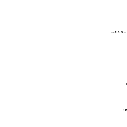
 בעיצומם