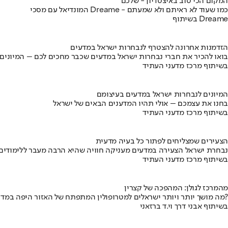
המקום הכי טוב באיצטדיון - שלכם
המונדיאל עם מסכי Dreame - כמו שעוד לא ראיתם ולא שמעתם
בשיתוף Dreame
הזדמנות אחרונה להצטרף לנבחרות ישראל במדעים
בואו להכיר את חברי נבחרות ישראל במדעים שכבר מחכים לכם – המיונים
בשיתוף מרכז מדעני העתיד
המיונים לנבחרות ישראל במדעים בעיצומם
בחנו את עצמכם – אולי תהיו המדענים הבאים של ישראל
בשיתוף מרכז מדעני העתיד
הצעירים שמצליחים לפתור כל בעיה מדעית
נבחרת ישראל הצעירה במדעים מעניקה חוויה שהיא הרבה מעבר ללימודים
בשיתוף מרכז מדעני העתיד
מהמרכז לגולן: המהפכה של קצרין
מה מושך יותר ויותר ישראלים למטרופולין המתפתח של האזור היפה במדינה?
בשיתוף אבני דרך וי.ד ברזאני