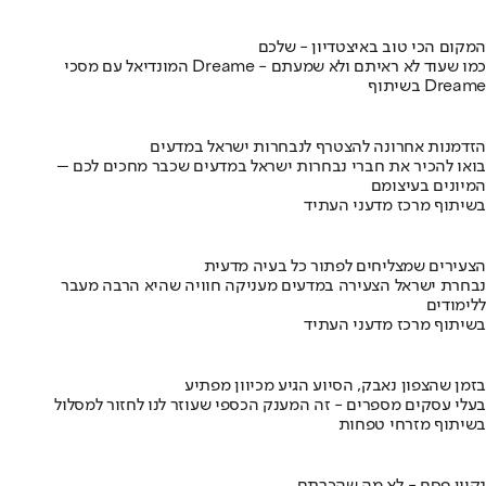
המקום הכי טוב באיצטדיון - שלכם
המונדיאל עם מסכי Dreame - כמו שעוד לא ראיתם ולא שמעתם
בשיתוף Dreame
הזדמנות אחרונה להצטרף לנבחרות ישראל במדעים
בואו להכיר את חברי נבחרות ישראל במדעים שכבר מחכים לכם –
המיונים בעיצומם
בשיתוף מרכז מדעני העתיד
הצעירים שמצליחים לפתור כל בעיה מדעית
נבחרת ישראל הצעירה במדעים מעניקה חוויה שהיא הרבה מעבר
ללימודים
בשיתוף מרכז מדעני העתיד
בזמן שהצפון נאבק, הסיוע הגיע מכיוון מפתיע
בעלי עסקים מספרים - זה המענק הכספי שעוזר לנו לחזור למסלול
בשיתוף מזרחי טפחות