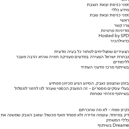
זמני כניסת וצאת השבת
מידע כללי
זמני כניסת וצאת שבת
ראשי
צרו קשר
מדיניות פרטיות
Hosted by SPD
כדאי
להכיר
הצעירים שמצליחים לפתור כל בעיה מדעית
נבחרת ישראל הצעירה במדעים מעניקה חוויה שהיא הרבה מעבר
ללימודים
בשיתוף מרכז מדעני העתיד
בזמן שהצפון נאבק, הסיוע הגיע מכיוון מפתיע
בעלי עסקים מספרים - זה המענק הכספי שעוזר לנו לחזור למסלול
בשיתוף מזרחי טפחות
נקיון פסח - לא מה שהכרתם
דק במיוחד, עוצמה אדירה ולא מפחד מאף מכשול: שואב האבק שמשנה את
כללי המשחק
בשיתוף Dreame