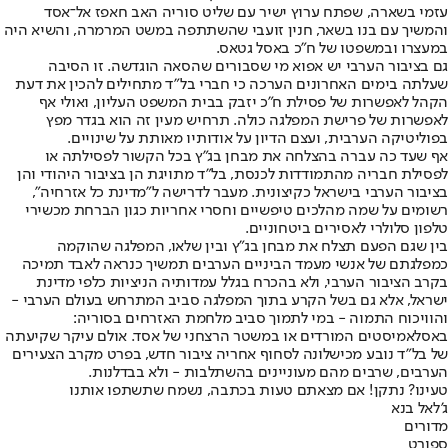
עזמי בשארה, שפתח ערוץ ישיר עם שליט סוריה האב חאפז אל־אסד
והמשיך עם בנו בשאר, חנין זועבי שהשתתפה במשט המרמרה, והשיא היה
במעצרו ובמשפטו של ח"כ באסל גטאס.
גם בציבור הערבי יש אפוא מי שסבורים שהסאה הוגדשה. זו הסיבה
שעלתה בימים האחרונים הערכה כי חברי בל"ד מתחילים להכין את דעת
הקהל לאפשרות של פסילת ח"כ יזבק בבית המשפט העליון, ואולי אף
לאפשרות של פרישת המפלגה כולה. תרחיש מעין זה הוא בגדר מפץ
בפוליטיקה הערבית, ועצם הדיון על אודותיו מאותת על שינויים.
אף שעד כה עברה בהצלחה את מבחן בג"ץ בכל הקשור לפסילתה או
לפסילת חבריה מהתמודדות לכנסת, בל"ד מתויגת הן בציבור היהודי והן
בציבור הערבי בישראל כקיצונית. מעבר לדרישה ל"מדינת כל אזרחיה",
רשומים על שמה מהלכים טיפשיים וחסרי אחריות כגון הברחת מכשירי
טלפון סלולרי לאסירים ביטחוניים.
בין שגם הפעם תצלח את מבחן בג"ץ ובין שלאו, המפלגה שהוקמה
כמפלגתם של אנשי מעמד הביניים הערבים תמשיך כנראה לאבד תמיכה
בקרב הציבור הערבי, ולא בהכרח בגלל עמדותיה הניציות כלפי מדינת
ישראל, אלא גם בשל הקרע בתוך המפלגה סביב המתרחש בעולם הערבי -
והוויכוח התמוה - במי לתמוך סביב מלחמת האזרחים בסוריה:
באסלאמיסטים המורדים או במשטר הרצחני של אסד. אולם עיקר שקיעתה
של בל"ד נובע מכישלונה לסחוף אחריה ציבור חדש, בפרט מקרב הצעירים
הערבים, שרבים מהם מעוניינים בהשתלבות - ולא בבדלנות.
טעינו? נתקן! אם מצאתם טעות בכתבה, נשמח שתשתפו אותנו
ג'לאל בנא
מדורים
ספורט