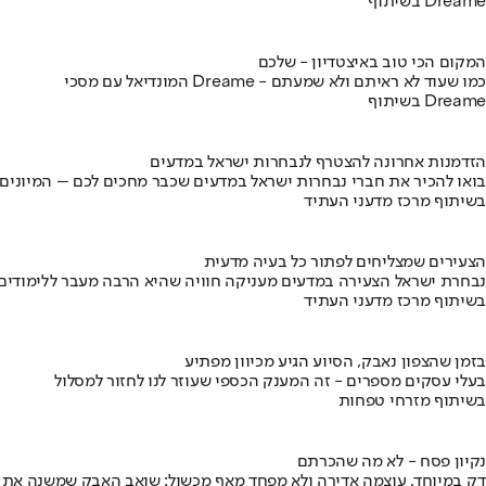
בשיתוף Dreame
המקום הכי טוב באיצטדיון - שלכם
המונדיאל עם מסכי Dreame - כמו שעוד לא ראיתם ולא שמעתם
בשיתוף Dreame
הזדמנות אחרונה להצטרף לנבחרות ישראל במדעים
בואו להכיר את חברי נבחרות ישראל במדעים שכבר מחכים לכם – המיונים
בשיתוף מרכז מדעני העתיד
הצעירים שמצליחים לפתור כל בעיה מדעית
נבחרת ישראל הצעירה במדעים מעניקה חוויה שהיא הרבה מעבר ללימודים
בשיתוף מרכז מדעני העתיד
בזמן שהצפון נאבק, הסיוע הגיע מכיוון מפתיע
בעלי עסקים מספרים - זה המענק הכספי שעוזר לנו לחזור למסלול
בשיתוף מזרחי טפחות
נקיון פסח - לא מה שהכרתם
דק במיוחד, עוצמה אדירה ולא מפחד מאף מכשול: שואב האבק שמשנה את