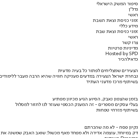
סיפור המשק הישראלי
נדל"ן
ראשי
זמני כניסת וצאת השבת
מידע כללי
זמני כניסת וצאת שבת
ראשי
צרו קשר
מדיניות פרטיות
Hosted by SPD
כדאי
להכיר
הצעירים שמצליחים לפתור כל בעיה מדעית
נבחרת ישראל הצעירה במדעים מעניקה חוויה שהיא הרבה מעבר ללימודים
בשיתוף מרכז מדעני העתיד
בזמן שהצפון נאבק, הסיוע הגיע מכיוון מפתיע
בעלי עסקים מספרים - זה המענק הכספי שעוזר לנו לחזור למסלול
בשיתוף מזרחי טפחות
נקיון פסח - לא מה שהכרתם
דק במיוחד, עוצמה אדירה ולא מפחד מאף מכשול: שואב האבק שמשנה את