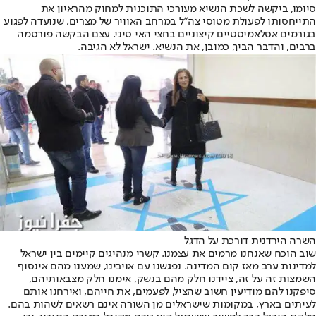
סיומו, ביקשה לשכת הנשיא מעורכי התוכנית למחוק מהראיון את
התייחסותו לפעולת מטוסי צה"ל במרחב האוויר של מצרים, שנועדה לפגוע
בגורמים אסלאמיסטיים קיצוניים בחצי האי סיני. עצם הבקשה פורסמה
ברבים, והדבר הביך, כמובן, את הנשיא. ישראל לא הגיבה.
השרה הירדנית דורכת על הדגל
שוב הוכח שאנחנו מרמים את עצמנו. קשרי מנהיגים קיימים בין ישראל
למדינות ערב מאז קום המדינה. נפגשנו עם אויבינו, שמענו מהם אינסוף
השמצות זה על זה, ציידנו חלק מהם בנשק, אימנו חלק מצבאותיהם,
סיפקנו להם מודיעין חשוב שהציל, לפעמים, את חייהם, ואירחנו אותם
לעיתים בארץ, במקומות שישראלים מן השורה אינם רשאים לשהות בהם.