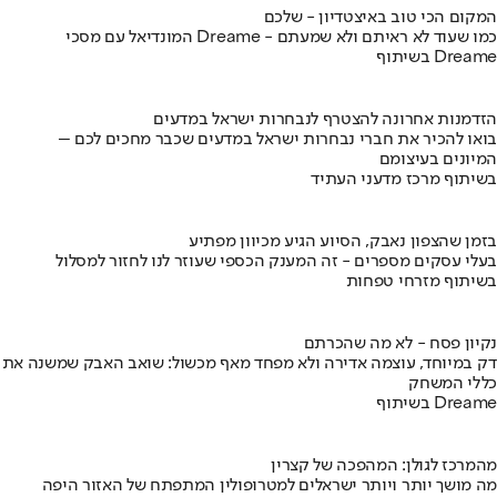
המקום הכי טוב באיצטדיון - שלכם
המונדיאל עם מסכי Dreame - כמו שעוד לא ראיתם ולא שמעתם
בשיתוף Dreame
הזדמנות אחרונה להצטרף לנבחרות ישראל במדעים
בואו להכיר את חברי נבחרות ישראל במדעים שכבר מחכים לכם –
המיונים בעיצומם
בשיתוף מרכז מדעני העתיד
בזמן שהצפון נאבק, הסיוע הגיע מכיוון מפתיע
בעלי עסקים מספרים - זה המענק הכספי שעוזר לנו לחזור למסלול
בשיתוף מזרחי טפחות
נקיון פסח - לא מה שהכרתם
דק במיוחד, עוצמה אדירה ולא מפחד מאף מכשול: שואב האבק שמשנה את
כללי המשחק
בשיתוף Dreame
מהמרכז לגולן: המהפכה של קצרין
מה מושך יותר ויותר ישראלים למטרופולין המתפתח של האזור היפה