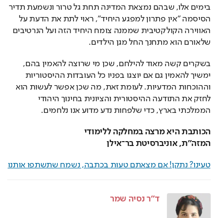
בימים אלו, שבהם נמצאת המדינה תחת גל טרור ונשמעת תדיר 
הסיסמה "אין פתרון למפגע היחיד", ראוי לתת את הדעת על 
האווירה הקולקטיבית שממנה צומח היחיד הזה ועל הנרטיבים 
שלאורם הוא מתחנך החל מגן הילדים. 
בשקרים קשה מאוד להילחם, שכן מי שרוצה להאמין בהם, 
ימשיך להאמין גם אם יוצגו בפניו כל העובדות ההיסטוריות 
וההוכחות המדעיות. לעומת זאת, מה שכן אפשר לעשות הוא 
לחזק את התודעה ההיסטורית והציונית בחינוך היהודי 
הממלכתי בארץ, כדי שלפחות נדע מדוע אנו נלחמים.
הכותבת היא מרצה במחלקה ללימודי 
המזה"ת, 
אוניברסיטת בר־אילן
טעינו? נתקן! אם מצאתם טעות בכתבה, נשמח שתשתפו אותנו
ד"ר נסיה שמר