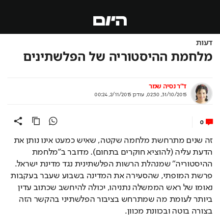
דעות
מלחמת ההיסטוריה של הפלשתינים
ד"ר נסיה שמר
31/10/2015, 02:30
,
עודכן
2/11/2015, 00:24
0
זה שנים מתרחשת מלחמה שקטה, שאיש כמעט אינו נותן את 
הדעת עליה (להוציא חוקרים בתחום). מדובר ב"מלחמת 
ההיסטוריה" שמנהלת הרשות הפלשתינית נגד מדינת ישראל. 
פרשת המופתי, שהסעירה את המדינה בשבוע שעבר בעקבות 
נאומו של ראש הממשלה נתניהו, יכולה להיחשב שכתוב עדין 
ביותר לעומת מה שמתרחש בציבור הפלשתיני בהקשר הזה 
בצורה בוטה ובכוונת מכוון.