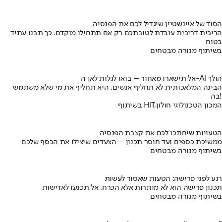
הסוד של איינשטיין שיגדיל לכם את הפנסיה
הריבית דריבית עובדת לטובתכם רק אם תתחילו מוקדם. כך תבנו עתיד
בטוח
בשיתוף מנורה מבטחים
אל תישארו מאחור – בואו לגלות לאן ה-AI הולך
הבינה המלאכותית לא תחליף אנשים, היא תחליף את מי שלא משתמש
בה!
בשיתוף HIT,המכון הטכנולוגי חולון
הטעויות שיחתכו לכם את קצבת הפנסיה
ממשיכת כספים ועד חוסר תכנון – הצעדים שיצילו את הכסף שלכם
בשיתוף מנורה מבטחים
רגע לפני פרישה: הטעות שאסור לעשות
תכנון פרישה הוא לא מותרות אלא הכרח. אל תכנעו לאדישות
בשיתוף מנורה מבטחים