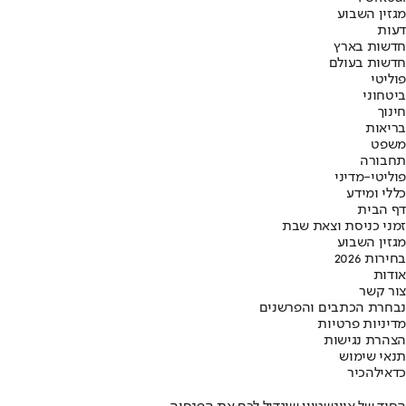
מגזין השבוע
דעות
חדשות בארץ
חדשות בעולם
פוליטי
ביטחוני
חינוך
בריאות
משפט
תחבורה
פוליטי-מדיני
כללי ומידע
דף הבית
זמני כניסת וצאת שבת
מגזין השבוע
בחירות 2026
אודות
צור קשר
נבחרת הכתבים והפרשנים
מדיניות פרטיות
הצהרת נגישות
תנאי שימוש
כדאי
להכיר